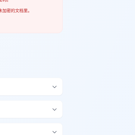
未加密的文档里。
。