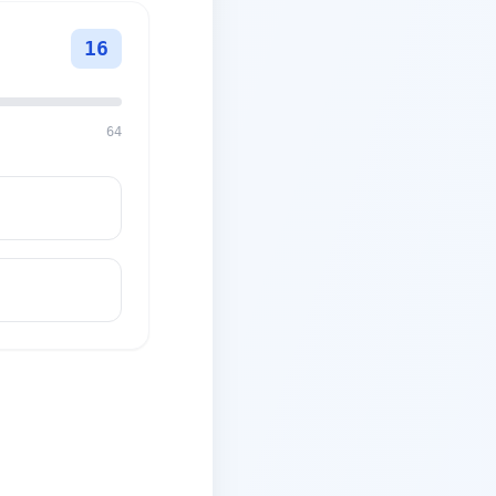
16
64