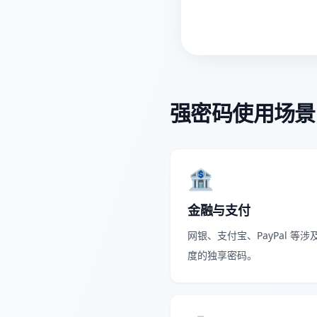
强密码使用场景
🏦
金融与支付
网银、支付宝、PayPal 
度的独享密码。