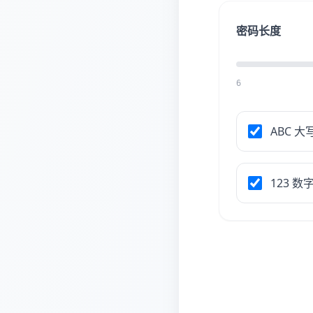
密码长度
6
ABC 
123 数