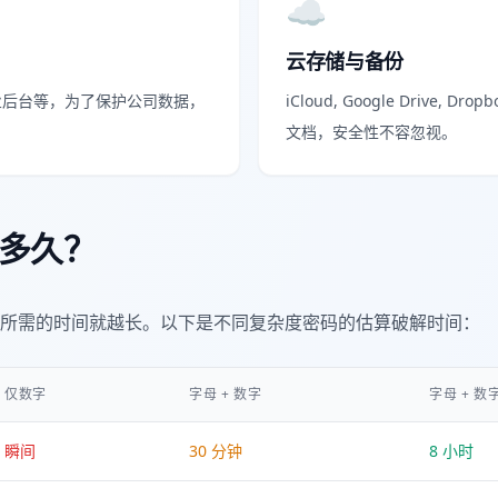
☁️
云存储与备份
企业后台等，为了保护公司数据，
iCloud, Google Drive,
文档，安全性不容忽视。
多久？
所需的时间就越长。以下是不同复杂度密码的估算破解时间：
仅数字
字母 + 数字
字母 + 数字
瞬间
30 分钟
8 小时