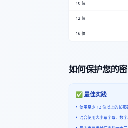
10 位
12 位
16 位
如何保护您的密
✅ 最佳实践
•
使用至少 12 位以上的长密
•
混合使用大小写字母、数字
•
每个重要账号使用独一无二