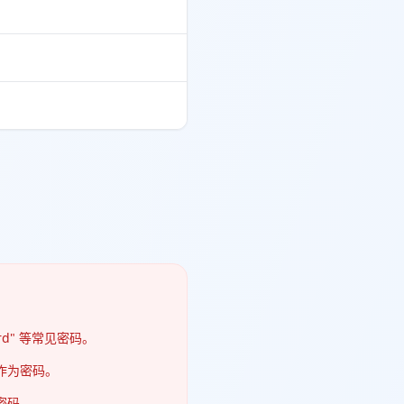
word" 等常见密码。
作为密码。
密码。