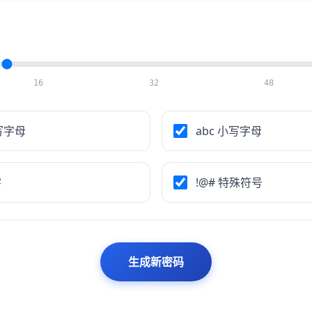
16
32
48
大写字母
abc 小写字母
字
!@# 特殊符号
生成新密码